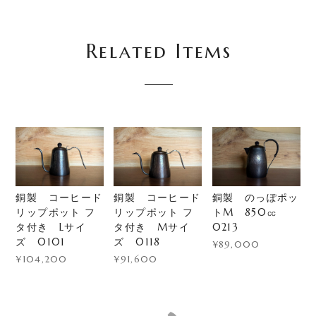
Related Items
銅製 コーヒード
銅製 コーヒード
銅製 のっぽポッ
リップポット フ
リップポット フ
トM 850㏄
タ付き Lサイ
タ付き Mサイ
0213
ズ 0101
ズ 0118
¥89,000
¥104,200
¥91,600