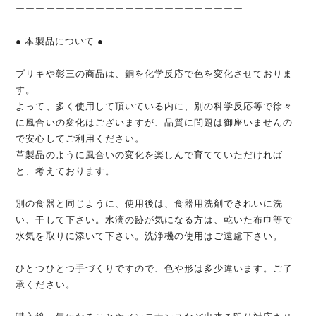
ーーーーーーーーーーーーーーーーーーーーーーー
● 本製品について ●
ブリキや彰三の商品は、銅を化学反応で色を変化させておりま
す。
よって、多く使用して頂いている内に、別の科学反応等で徐々
に風合いの変化はございますが、品質に問題は御座いませんの
で安心してご利用ください。
革製品のように風合いの変化を楽しんで育てていただければ
と、考えております。
別の食器と同じように、使用後は、食器用洗剤できれいに洗
い、干して下さい。水滴の跡が気になる方は、乾いた布巾等で
水気を取りに添いて下さい。洗浄機の使用はご遠慮下さい。
ひとつひとつ手づくりですので、色や形は多少違います。ご了
承ください。