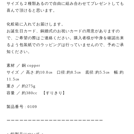
サイズも２種類あるので自由に組み合わせてプレゼントしても
喜んで頂けると思います。
化粧箱に入れてお届けします。
お誕生日カード、銅婚式のお祝いカードの用意がありますの
で、ご希望の際はご連絡ください。購入者様が中身を確認出来
るよう包装紙でのラッピングは行っていませんので、予めご承
知ください。
素材 ／ 銅 copper
サイズ ／ 高さ:約10.0㎝ 口径:約8.5㎝ 底径:約5.5㎝ 幅:約
11.5㎝
重さ ／ 約275g
容量 ／ 約380cc 【すりきり】
製品番号 : 0109
ーーーーーーーーーーーーーーーーーーーーーーー