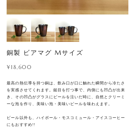
銅製 ビアマグ Mサイズ
¥18,600
最高の熱伝導を持つ銅は、飲み口が口に触れた瞬間から冷たさ
を実感させてくれます。鎚目を打つ事で、内側にも凹凸が出来
き、その凹凸がグラスにビールを注いだ時に、自然とクリーミ
ーな泡を作り、美味い泡・美味いビールを味わえます。
ビール以外も、ハイボール・モスコミュール・アイスコーヒー
にもおすすめ!!